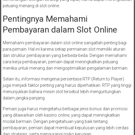
peluang menang di slot online.
Pentingnya Memahami
Pembayaran dalam Slot Online
Memahami pembayaran dalam slot online sangatlah penting bagi
para pemain. Hal ini karena setiap permainan slot memiliki aturan
dan struktur pembayaran yang berbeda-beda. Dengan memahami
cara kerja pembayaran, pemain dapat meningkatkan peluang
mereka untuk menang dan mengoptimalkan pengalaman bermain.
Selain itu, informasi mengenai persentase RTP (Return to Player)
juga menjadi faktor penting yang harus diperhatikan. RTP yang tinggi
menunjukkan bahwa mesin slot tersebut lebih menguntungkan
dalam jangka panjang.
Pemain juga harus mengetahui berbagai jenis bonus dan promosi
yang ditawarkan oleh kasino online, yang dapat meningkatkan
modal bermain. Dengan pengetahuan yang baik tentang
pembayaran, pemain dapat membuat keputusan yang lebih cerdas
dan strategis, serta mengurangi risiko kerugian.