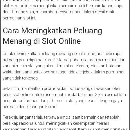
platform online memungkinkan pemain untuk bermain kapan saja
dan di mana saja, menambah kenyamanan dalam menikmati
permainan slot ini.
Cara Meningkatkan Peluang
Menang di Slot Online
Untuk meningkatkan peluang menang di slot online, ada beberapa
hal yang perlu diperhatikan. Pertama, pahami aturan permainan dan
variasi mesin slot yang akan dimainkan. Kedua, tetapkan batasan
waktu dan uang untuk bermain agar tidak terjebak dalam permainan
yang tidak terkendali.
Selain itu, manfaatkan promosi dan bonus yang ditawarkan oleh
situs slot online untuk menambah modal bermain. Selalu perhatikan
pengaturan taruhan dan pilih mesin slot yang sesuai dengan gaya
bermain dan keuangan Kamu.
Terakhir, jangan terlalu terbawa emosi saat bermain dan tetaplah
bersikap rasional untuk meningkatkan kesempatan meraih
kemenangan. Dengan strategi yang tepat, Kamu dapat meningkatkan