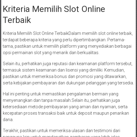
Kriteria Memilih Slot Online
Terbaik
Kriteria Memilih Slot Online TerbaikDalam memilih slot online terbaik,
terdapat beberapa kriteria yang perlu dipertimbangkan. Pertama-
tama, pastikan untuk memilih platform yang menyediakan berbagai
opsi permainan slot yang menarik dan berkualitas.
Selain itu, perhatikan juga reputasi dan keamanan platform tersebut,
termasuk sistem keamanan dan lisensi yang dimiliki. Kemudian,
pastikan untuk memeriksa bonus dan promosi yang ditawarkan,
serta kebijakan pembayaran dan dukungan pelanggan yang tersedia.
Hal ini penting untuk memastikan pengalaman bermain yang
menyenangkan dan tanpa masalah.Selain itu, perhatikan juga
ketersediaan metode pembayaran yang aman dan nyaman, serta
kecepatan proses transaksi baik untuk deposit maupun penarikan
dana.
Terakhir, pastikan untuk memeriksa ulasan dan testimoni dari
pengguna lain untuk mendapatkan gambaran yang lebih jelas