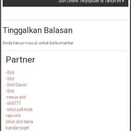
Slot Online Terpopuler di Tahun Ini
Tinggalkan Balasan
Anda harus
masuk
untuk berkomentar.
Partner
-
Slot
-
Slot
-Slot Gacor
-
Slot
-
nexus slot
-
slot777
-
situs judi bola
raja slot
situs slot dana
bandar togel