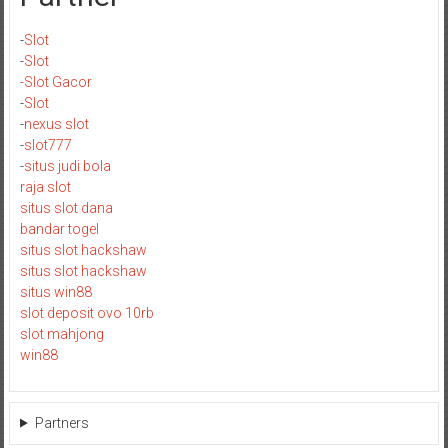
-
Slot
-
Slot
-Slot Gacor
-
Slot
-
nexus slot
-
slot777
-
situs judi bola
raja slot
situs slot dana
bandar togel
situs slot hackshaw
situs slot hackshaw
situs win88
slot deposit ovo 10rb
slot mahjong
win88
Partners