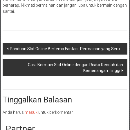
berharap. Nikmati permainan dan jangan lupa untuk bermain dengan
santai.
Navigasi
Panduan Slot Online Bertema Fantasi: Permainan yang Seru
pos
Cara Bermain Slot Online dengan Risiko Rendah dan
Kemenangan Tinggi
Tinggalkan Balasan
Anda harus
masuk
untuk berkomentar.
Partner