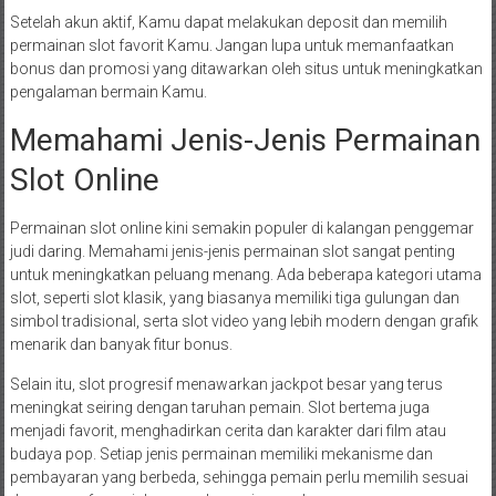
Setelah akun aktif, Kamu dapat melakukan deposit dan memilih
permainan slot favorit Kamu. Jangan lupa untuk memanfaatkan
bonus dan promosi yang ditawarkan oleh situs untuk meningkatkan
pengalaman bermain Kamu.
Memahami Jenis-Jenis Permainan
Slot Online
Permainan slot online kini semakin populer di kalangan penggemar
judi daring. Memahami jenis-jenis permainan slot sangat penting
untuk meningkatkan peluang menang. Ada beberapa kategori utama
slot, seperti slot klasik, yang biasanya memiliki tiga gulungan dan
simbol tradisional, serta slot video yang lebih modern dengan grafik
menarik dan banyak fitur bonus.
Selain itu, slot progresif menawarkan jackpot besar yang terus
meningkat seiring dengan taruhan pemain. Slot bertema juga
menjadi favorit, menghadirkan cerita dan karakter dari film atau
budaya pop. Setiap jenis permainan memiliki mekanisme dan
pembayaran yang berbeda, sehingga pemain perlu memilih sesuai