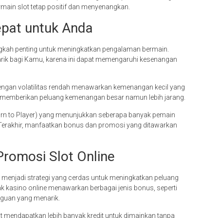
main slot tetap positif dan menyenangkan.
epat untuk Anda
angkah penting untuk meningkatkan pengalaman bermain.
rik bagi Kamu, karena ini dapat memengaruhi kesenangan
ot dengan volatilitas rendah menawarkan kemenangan kecil yang
nggi memberikan peluang kemenangan besar namun lebih jarang.
urn to Player) yang menunjukkan seberapa banyak pemain
 Terakhir, manfaatkan bonus dan promosi yang ditawarkan
romosi Slot Online
menjadi strategi yang cerdas untuk meningkatkan peluang
kasino online menawarkan berbagai jenis bonus, seperti
gguan yang menarik.
mendapatkan lebih banyak kredit untuk dimainkan tanpa