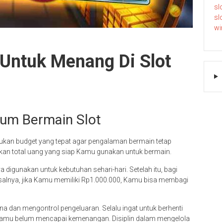
sl
sl
wi
Untuk Menang Di Slot
um Bermain Slot
tukan budget yang tepat agar pengalaman bermain tetap
kan total uang yang siap Kamu gunakan untuk bermain.
gunakan untuk kebutuhan sehari-hari. Setelah itu, bagi
isalnya, jika Kamu memiliki Rp1.000.000, Kamu bisa membagi
a dan mengontrol pengeluaran. Selalu ingat untuk berhenti
Kamu belum mencapai kemenangan. Disiplin dalam mengelola