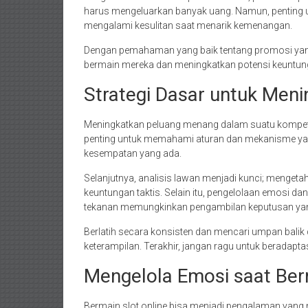
harus mengeluarkan banyak uang. Namun, penting u
mengalami kesulitan saat menarik kemenangan.
Dengan pemahaman yang baik tentang promosi ya
bermain mereka dan meningkatkan potensi keuntun
Strategi Dasar untuk Men
Meningkatkan peluang menang dalam suatu kompetis
penting untuk memahami aturan dan mekanisme yan
kesempatan yang ada.
Selanjutnya, analisis lawan menjadi kunci; menge
keuntungan taktis. Selain itu, pengelolaan emosi da
tekanan memungkinkan pengambilan keputusan yang
Berlatih secara konsisten dan mencari umpan bali
keterampilan. Terakhir, jangan ragu untuk beradapta
Mengelola Emosi saat Ber
Bermain slot online bisa menjadi pengalaman yang