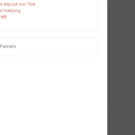
ot deposit ovo 10rb
ot mahjong
n88
Partners