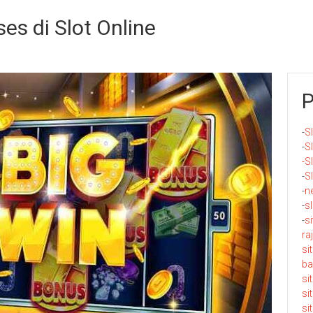
s di Slot Online
P
-
S
-
S
-S
-
S
-
n
-
s
-
si
ra
si
ba
si
si
si