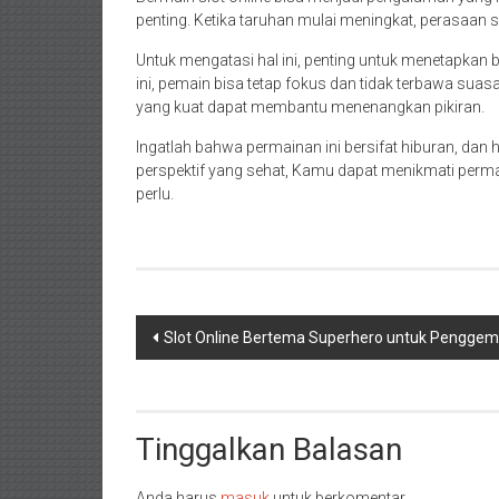
penting. Ketika taruhan mulai meningkat, perasaan 
Untuk mengatasi hal ini, penting untuk menetapkan
ini, pemain bisa tetap fokus dan tidak terbawa sua
yang kuat dapat membantu menenangkan pikiran.
Ingatlah bahwa permainan ini bersifat hiburan, dan 
perspektif yang sehat, Kamu dapat menikmati permai
perlu.
Navigasi
Slot Online Bertema Superhero untuk Penggem
pos
Tinggalkan Balasan
Anda harus
masuk
untuk berkomentar.