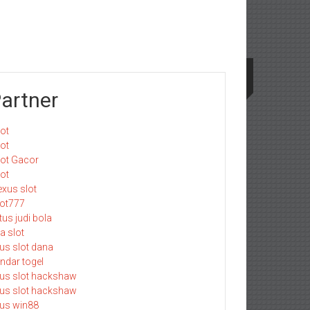
artner
lot
lot
lot Gacor
lot
exus slot
lot777
tus judi bola
ja slot
tus slot dana
ndar togel
tus slot hackshaw
tus slot hackshaw
tus win88