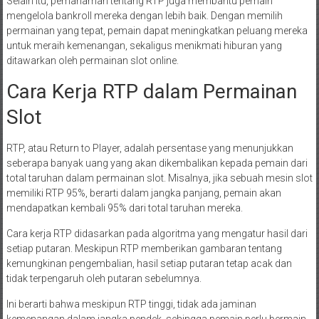
Selain itu, pemahaman tentang RTP juga membantu pemain
mengelola bankroll mereka dengan lebih baik. Dengan memilih
permainan yang tepat, pemain dapat meningkatkan peluang mereka
untuk meraih kemenangan, sekaligus menikmati hiburan yang
ditawarkan oleh permainan slot online.
Cara Kerja RTP dalam Permainan
Slot
RTP, atau Return to Player, adalah persentase yang menunjukkan
seberapa banyak uang yang akan dikembalikan kepada pemain dari
total taruhan dalam permainan slot. Misalnya, jika sebuah mesin slot
memiliki RTP 95%, berarti dalam jangka panjang, pemain akan
mendapatkan kembali 95% dari total taruhan mereka.
Cara kerja RTP didasarkan pada algoritma yang mengatur hasil dari
setiap putaran. Meskipun RTP memberikan gambaran tentang
kemungkinan pengembalian, hasil setiap putaran tetap acak dan
tidak terpengaruh oleh putaran sebelumnya.
Ini berarti bahwa meskipun RTP tinggi, tidak ada jaminan
kemenangan dalam jangka pendek, sehingga pemain perlu bermain