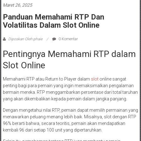
Maret 26, 2025
Panduan Memahami RTP Dan
Volatilitas Dalam Slot Online
Diposkan Oleh:phaie
0 Komentar
Pentingnya Memahami RTP dalam
Slot Online
Memahami RTP atau Return to Player dalam
slot
online sangat
penting bagi para pemain yang ingin memaksimalkan pengalaman
bermain mereka. RTP menggambarkan persentase dari total taruhan
yang akan dikembalikan kepada pemain dalam jangka panjang.
Dengan mengetahui nilai RTP, pemain dapat memilih permainan yang
menawarkan peluang menang lebih baik. Misalnya, slot dengan RTP
96% berarti bahwa, secara teoritis, pemain akan mendapatkan
kembali 96 dari setiap 100 unit yang dipertaruhkan.