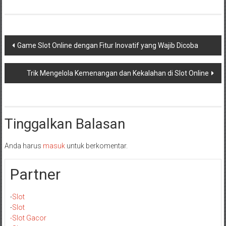
Navigasi
Game Slot Online dengan Fitur Inovatif yang Wajib Dicoba
pos
Trik Mengelola Kemenangan dan Kekalahan di Slot Online
Tinggalkan Balasan
Anda harus
masuk
untuk berkomentar.
Partner
-
Slot
-
Slot
-Slot Gacor