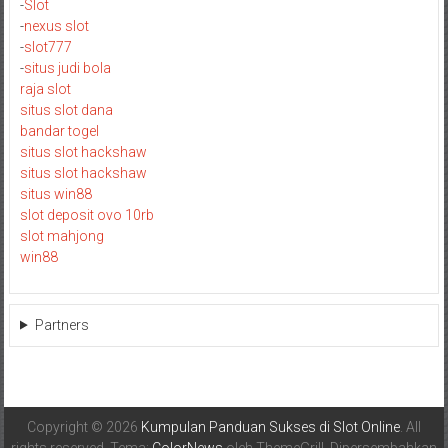
-
Slot
-
nexus slot
-
slot777
-
situs judi bola
raja slot
situs slot dana
bandar togel
situs slot hackshaw
situs slot hackshaw
situs win88
slot deposit ovo 10rb
slot mahjong
win88
Partners
Copyright © 2026
Kumpulan Panduan Sukses di Slot Online
. All
rights reserved. Tema:
ColorNews
oleh ThemeGrill. Dipersembahkan