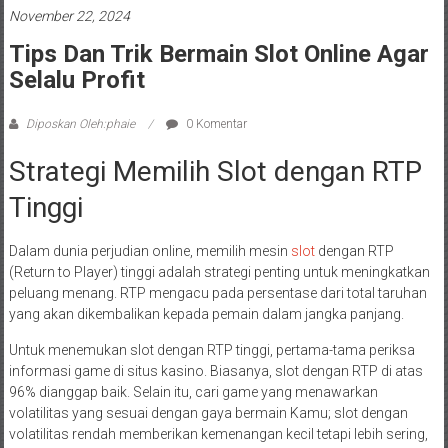
November 22, 2024
Tips Dan Trik Bermain Slot Online Agar
Selalu Profit
Diposkan Oleh:phaie
0 Komentar
Strategi Memilih Slot dengan RTP
Tinggi
Dalam dunia perjudian online, memilih mesin
slot
dengan RTP
(Return to Player) tinggi adalah strategi penting untuk meningkatkan
peluang menang. RTP mengacu pada persentase dari total taruhan
yang akan dikembalikan kepada pemain dalam jangka panjang.
Untuk menemukan slot dengan RTP tinggi, pertama-tama periksa
informasi game di situs kasino. Biasanya, slot dengan RTP di atas
96% dianggap baik. Selain itu, cari game yang menawarkan
volatilitas yang sesuai dengan gaya bermain Kamu; slot dengan
volatilitas rendah memberikan kemenangan kecil tetapi lebih sering,