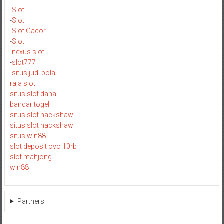
-
Slot
-
Slot
-Slot Gacor
-
Slot
-
nexus slot
-
slot777
-
situs judi bola
raja slot
situs slot dana
bandar togel
situs slot hackshaw
situs slot hackshaw
situs win88
slot deposit ovo 10rb
slot mahjong
win88
Partners